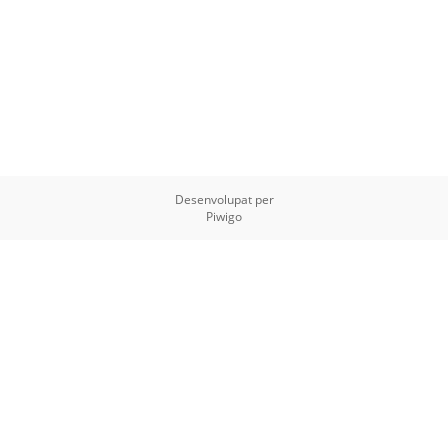
Desenvolupat per
Piwigo