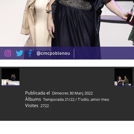
Publicada el
Dimecres 30 Març 2022
Àlbums
Temporada 21/22
/
T'odio, amor meu
Visites
2722