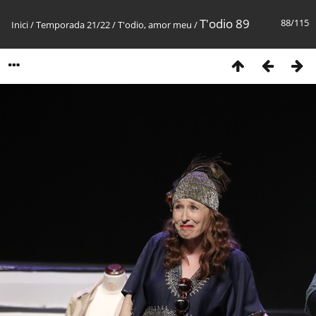
T'odio 89
88/115
Inici
/
Temporada 21/22
/
T'odio, amor meu
/