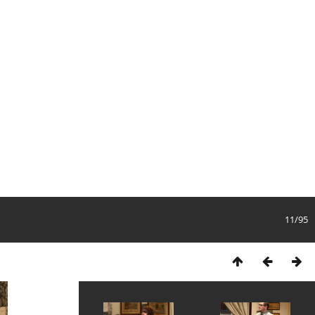
11/95