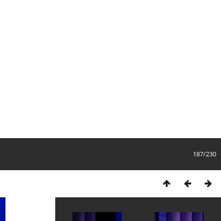
187/230