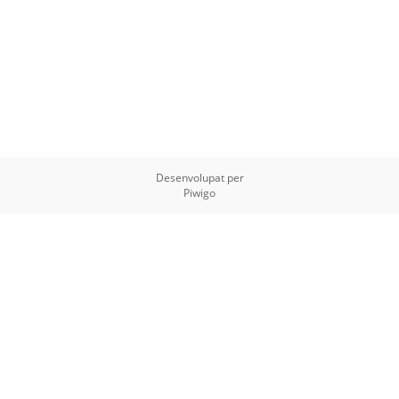
Desenvolupat per
Piwigo