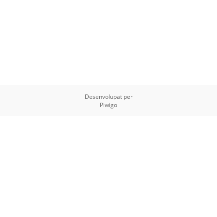
Desenvolupat per
Piwigo