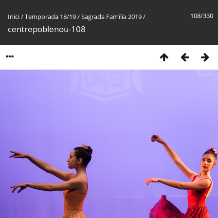
108/330
Inici
/
Temporada 18/19
/
Sagrada Família 2019
/
centrepoblenou-108