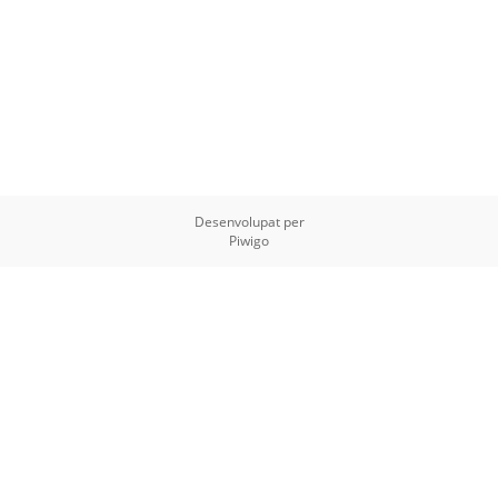
Desenvolupat per
Piwigo