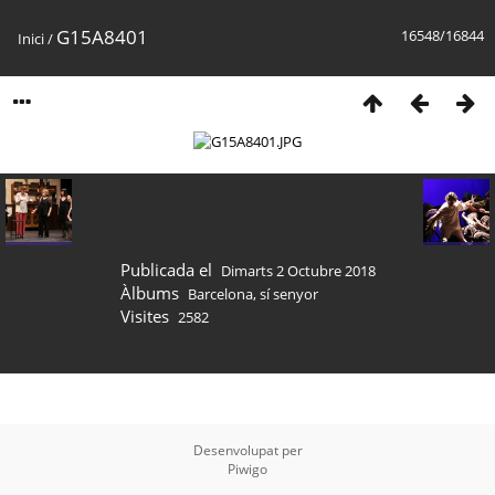
G15A8401
16548/16844
Inici
/
Publicada el
Dimarts 2 Octubre 2018
Àlbums
Barcelona, sí senyor
Visites
2582
Desenvolupat per
Piwigo