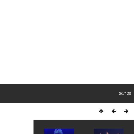
86/128