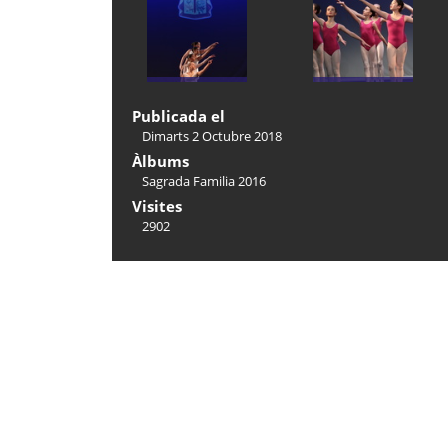
Publicada el
Dimarts 2 Octubre 2018
Àlbums
Sagrada Familia 2016
Visites
2902