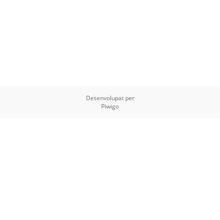
Desenvolupat per
Piwigo