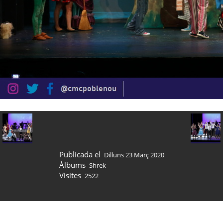
Publicada el
Dilluns 23 Març 2020
Àlbums
Shrek
Visites
2522