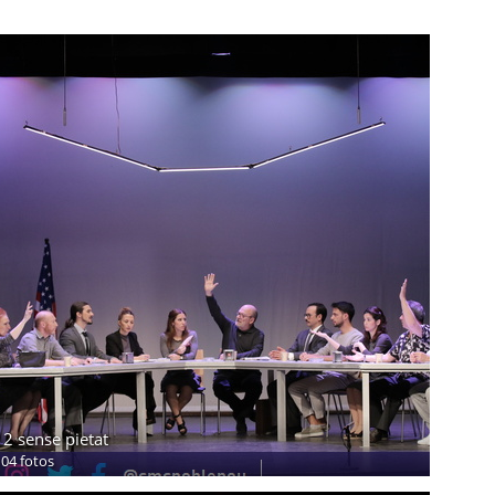
12 sense pietat
104 fotos