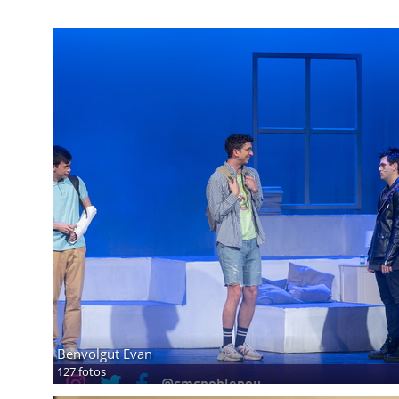
Benvolgut Evan
127 fotos