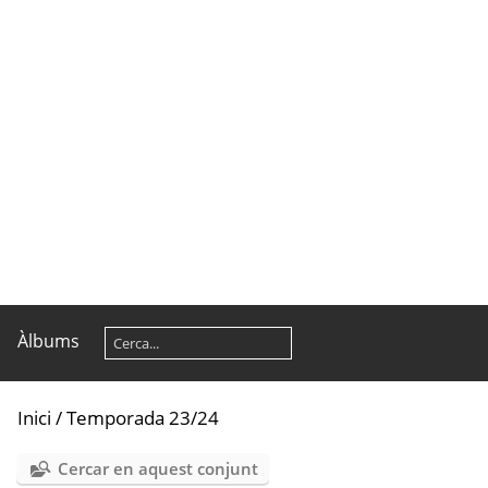
Àlbums
Inici
/
Temporada 23/24
Cercar en aquest conjunt