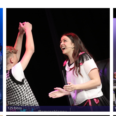
Tancats al museu
125 fotos