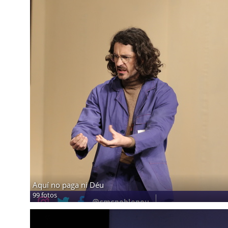
Aquí no paga ni Déu
99 fotos