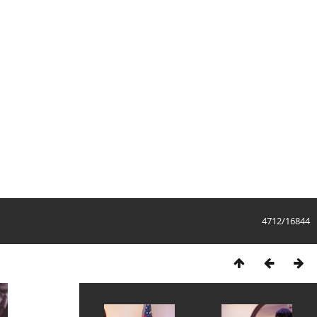
4712/16844