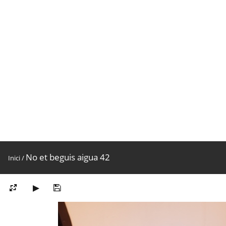
No et beguis aigua 42
Inici
/